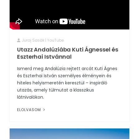
Juraj Sasák | YouTube
Utazz Andalúziába Kuti Ágnessel és
Eszterhai Istvánnal
Ismerd meg Andalúzia rejtett arcát Kuti Ágnes
és Eszterhai István személyes élményein és
hiteles helyismeretén keresztül – inspiráló
utazás, amely túlmutat a klasszikus
látnivalókon.
ELOLVASOM