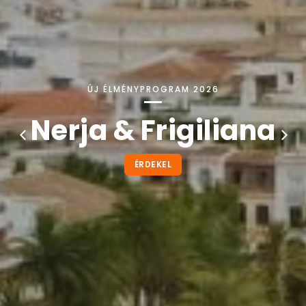
ÚJ ÉLMÉNYPROGRAM 2026
Nerja & Frigiliana
ÉRDEKEL