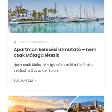
Utazz Andalúziába (107)
Apartman keresési útmutató – nem
csak Málaga létezik
Nem csak Málaga! – Így válaszd ki a tökéletes
szállást a Costa del Solon
ELOLVASOM